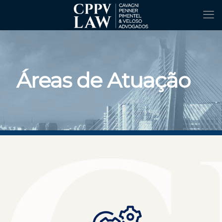
Áreas de Atuação